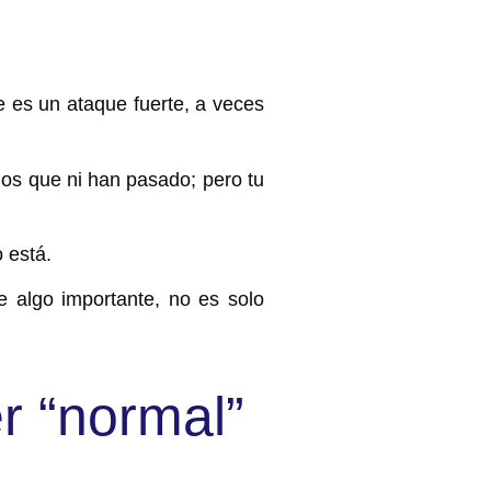
 es un ataque fuerte, a
veces
ios que ni han pasado; pero tu
o está.
e algo importante, no es solo
r “normal”