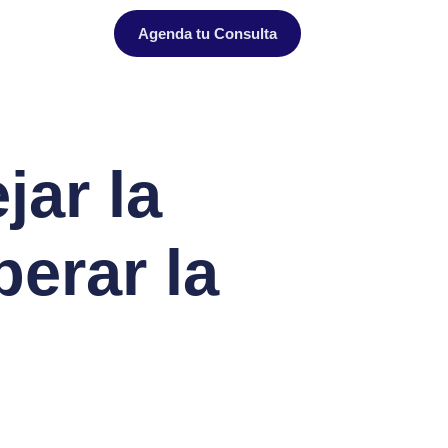
Agenda tu Consulta
jar la
erar la