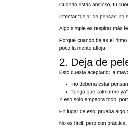
Cuando estás ansioso, tu cue
Intentar “dejar de pensar” no s
Algo simple es
respirar más le
Porque cuando bajas el ritmo 
poco la mente afloja.
2. Deja de pe
Esto cuesta aceptarlo; la
mayo
“no debería estar pensan
“tengo que calmarme ya”
Y eso solo empeora todo, por
En lugar de eso, prueba algo 
No es fácil, pero con práctica