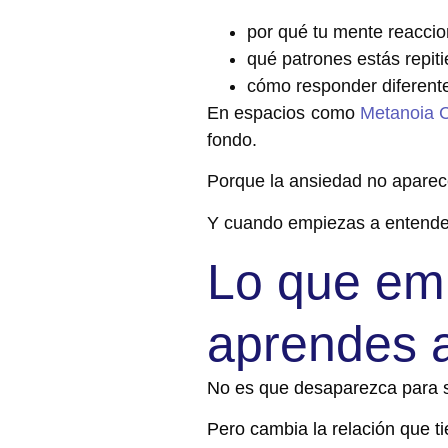
por qué tu mente reaccio
qué patrones estás repit
cómo responder diferent
En espacios como
Metanoia C
fondo.
Porque la ansiedad no aparece
Y cuando empiezas a entend
Lo que em
aprendes 
No es que desaparezca para 
Pero cambia la relación que ti