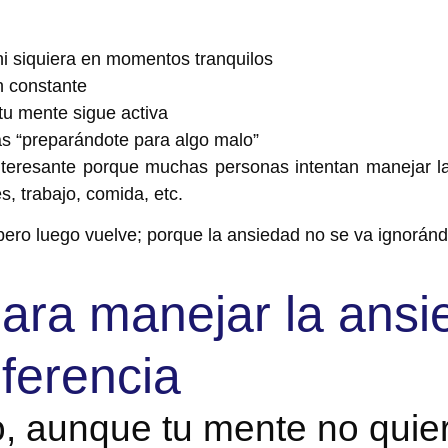
i siquiera en momentos tranquilos
n constante
tu mente sigue activa
s “preparándote para algo malo”
nteresante porque
muchas personas intentan manejar la
s, trabajo, comida, etc.
pero luego vuelve; p
orque la ansiedad no se va ignoránd
ara manejar la ans
iferencia
mo, aunque tu mente no quie