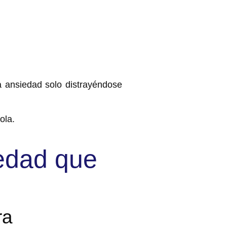
 ansiedad solo distrayéndose
ola.
iedad que
ra