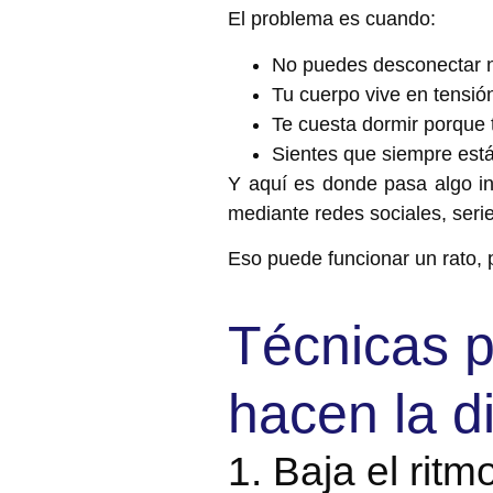
El problema es cuando:
No puedes desconectar n
Tu cuerpo vive en tensió
Te cuesta dormir porque 
Sientes que siempre está
Y aquí es donde pasa algo i
mediante r
edes sociales, serie
Eso puede funcionar un rato, 
Técnicas p
hacen la d
1. Baja el rit