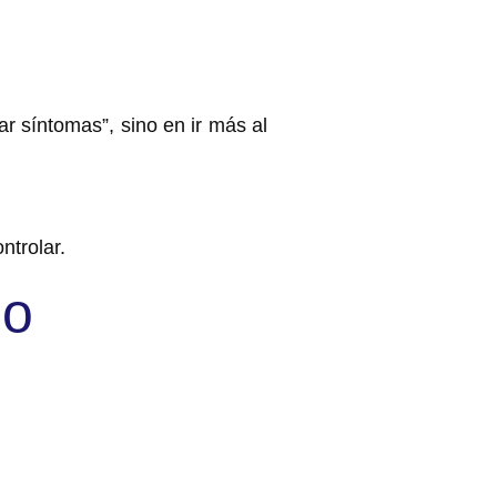
ar síntomas”, sino en ir
más al
ntrolar.
do