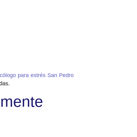
cólogo para estrés San Pedro
das.
almente