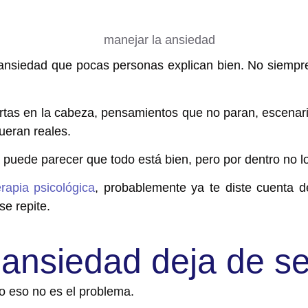
ansiedad que pocas personas explican bien.
No siempre
tas en la cabeza, p
ensamientos que no paran, e
scenar
ueran reales.
 puede parecer que todo está bien, p
ero por dentro no l
erapia psicológica
, probablemente ya te diste cuenta d
se repite.
ansiedad deja de se
o eso no es el problema.