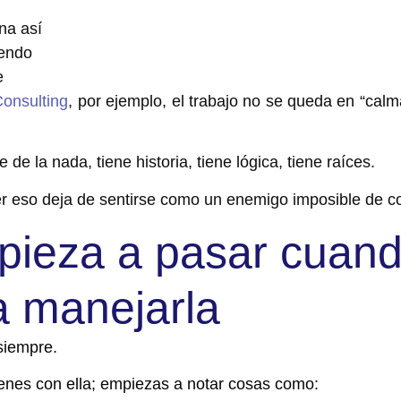
na así
iendo
e
onsulting
, por ejemplo, el trabajo no se queda en “calm
 de la nada, t
iene historia, tiene lógica, tiene raíces.
er eso
deja de sentirse como un enemigo imposible de co
pieza a pasar cuan
a manejarla
siempre.
enes con ella; e
mpiezas a notar cosas como: