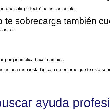
ne que salir perfecto” no es sostenible.
no te sobrecarga también c
sas, es:
car porque implica hacer cambios.
s es una respuesta lógica a un entorno que te está sob
uscar ayuda profesi