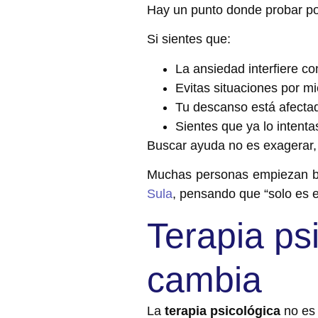
Hay un punto donde probar po
Si sientes que:
La ansiedad interfiere co
Evitas situaciones por m
Tu descanso está afecta
Sientes que ya lo intenta
Buscar ayuda no es exagerar,
Muchas personas empiezan 
Sula
, pensando que “solo es 
Terapia ps
cambia
La
terapia psicológica
no es