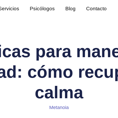
Servicios
Psicólogos
Blog
Contacto
cas para mane
ad: cómo recup
calma
Metanoia