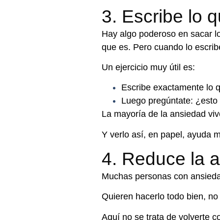
3. Escribe lo
Hay algo poderoso en sacar l
que es.
Pero cuando lo escrib
Un ejercicio muy útil es:
Escribe exactamente lo 
Luego pregúntate: ¿esto
La mayoría de la ansiedad vive
Y verlo así, en papel, ayuda 
4. Reduce la 
Muchas personas con ansieda
Quieren hacerlo todo bien, n
o 
Aquí no se trata de volverte c