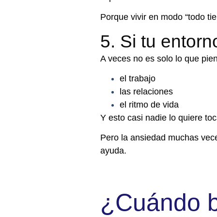
Porque vivir en modo “todo tie
5. Si tu entor
A veces no es solo lo que pien
el trabajo
las relaciones
el ritmo de vida
Y esto casi nadie lo quiere to
Pero la ansiedad muchas vece
ayuda.
¿Cuándo b