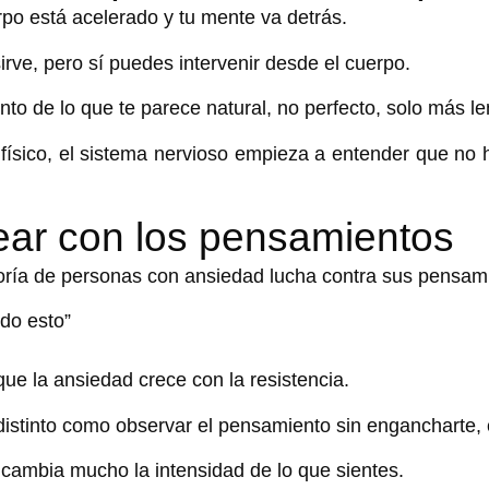
rpo está acelerado y
tu mente va detrás.
irve, p
ero sí puedes intervenir desde el cuerpo.
nto de lo que te parece natural, no
perfecto, solo más le
físico, el sistema nervioso empieza a entender que no 
lear con los pensamientos
ría de personas con ansiedad lucha contra sus pensam
do esto”
que l
a ansiedad crece con la resistencia.
distinto como
observar el pensamiento sin engancharte, 
, cambia mucho la intensidad de lo que sientes.