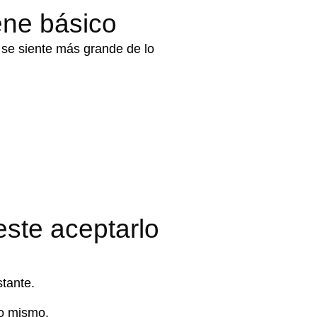
ene básico
 se siente más grande de lo
este aceptarlo
tante.
go mismo.