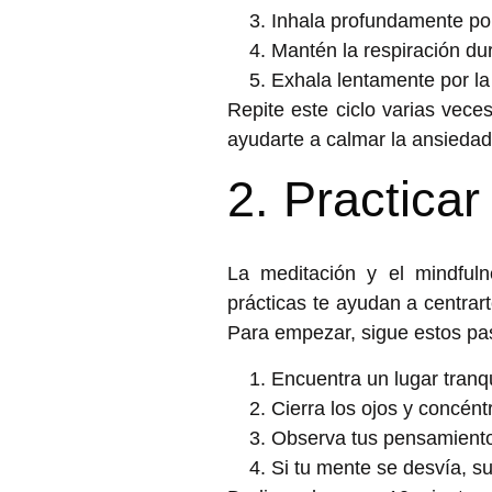
Inhala profundamente por
Mantén la respiración du
Exhala lentamente por l
Repite este ciclo varias vece
ayudarte a
calmar la ansiedad
2. Practicar
La meditación y el mindful
prácticas te ayudan a centrar
Para empezar, sigue estos pa
Encuentra un lugar tranq
Cierra los ojos y concéntr
Observa tus pensamientos
Si tu mente se desvía, su