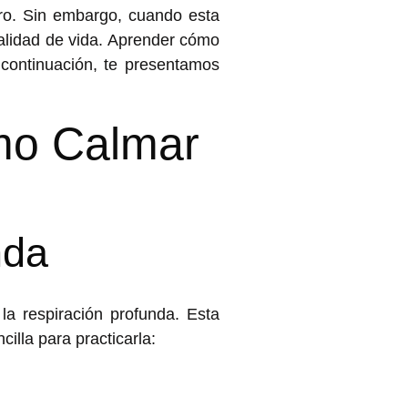
gro. Sin embargo, cuando esta
alidad de vida. Aprender
cómo
 continuación, te presentamos
mo Calmar
nda
la respiración profunda. Esta
cilla para practicarla: