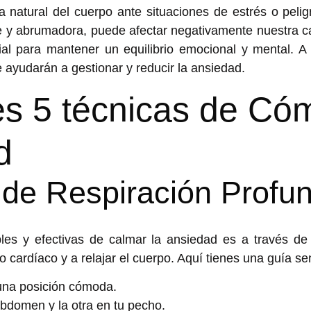
 natural del cuerpo ante situaciones de estrés o peli
e y abrumadora, puede afectar negativamente nuestra c
al para mantener un equilibrio emocional y mental. A
e ayudarán a gestionar y reducir la ansiedad.
es 5 técnicas de Có
d
 de Respiración Profu
les y efectivas de
calmar la ansiedad
es a través de 
o cardíaco y a relajar el cuerpo. Aquí tienes una guía sen
 una posición cómoda.
bdomen y la otra en tu pecho.