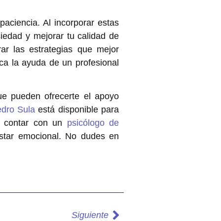
aciencia. Al incorporar estas
siedad y mejorar tu calidad de
ar las estrategias que mejor
sca la ayuda de un profesional
e pueden ofrecerte el apoyo
edro Sula
está disponible para
l, contar con un
psicólogo de
estar emocional. No dudes en
Siguiente