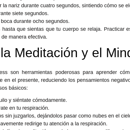
 la nariz durante cuatro segundos, sintiendo cómo se e
rante siete segundos.
a boca durante ocho segundos.
s hasta que sientas que tu cuerpo se relaja. Practicar 
de manera efectiva.
 la Meditación y el Mi
ness son herramientas poderosas para aprender
cóm
te en el presente, reduciendo los pensamientos negativ
sos básicos:
uilo y siéntate cómodamente.
ate en tu respiración.
 sin juzgarlos, dejándolos pasar como nubes en el ciel
avemente redirige tu atención a la respiración.