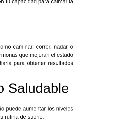
 en tu capacidad para
calmar la
 como caminar, correr, nadar o
hormonas que mejoran el estado
diaria para obtener resultados
o Saludable
eño puede aumentar los niveles
tu rutina de sueño: