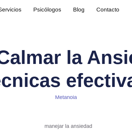
Servicios
Psicólogos
Blog
Contacto
almar la Ansi
écnicas efectiv
Metanoia