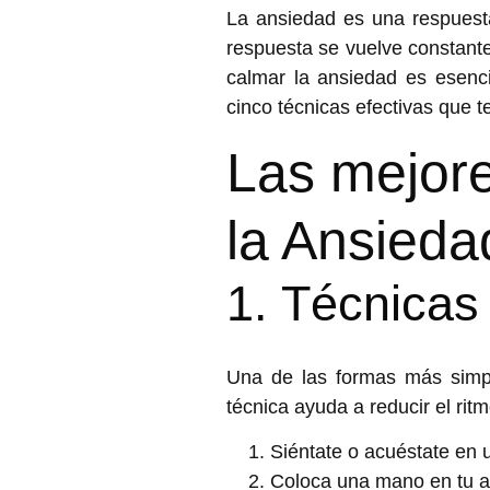
La ansiedad es una respuesta
respuesta se vuelve constant
calmar la ansiedad
es esenci
cinco técnicas efectivas que t
Las mejor
la Ansieda
1. Técnicas
Una de las formas más simp
técnica ayuda a reducir el ritm
Siéntate o acuéstate en
Coloca una mano en tu a