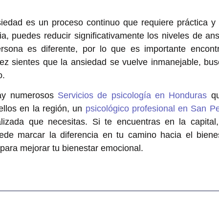
siedad
es un proceso continuo que requiere práctica y p
ria, puedes reducir significativamente los niveles de an
sona es diferente, por lo que es importante encontr
vez sientes que la ansiedad se vuelve inmanejable, bu
o.
hay numerosos
Servicios de psicología en Honduras
qu
llos en la región, un
psicológico profesional en San P
alizada que necesitas. Si te encuentras en la capita
de marcar la diferencia en tu camino hacia el bien
para mejorar tu bienestar emocional.