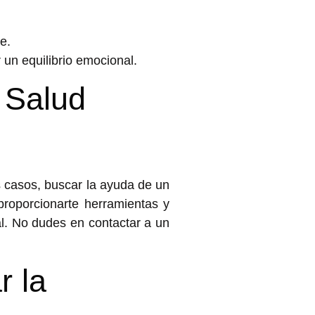
e.
un equilibrio emocional.
a Salud
s casos, buscar la ayuda de un
proporcionarte herramientas y
l. No dudes en contactar a un
r la