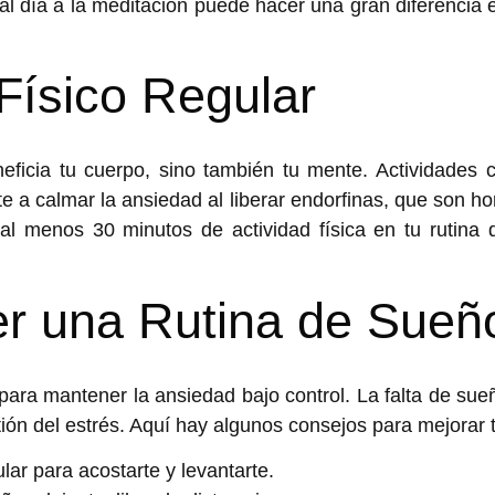
al día a la meditación puede hacer una gran diferencia
 Físico Regular
eneficia tu cuerpo, sino también tu mente. Actividades
te a
calmar la ansiedad
al liberar endorfinas, que son 
al menos 30 minutos de actividad física en tu rutina 
er una Rutina de Sueñ
ara mantener la ansiedad bajo control. La falta de su
stión del estrés. Aquí hay algunos consejos para mejorar 
lar para acostarte y levantarte.