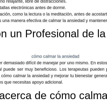
 relajante, libre de distracciones.
tallas electrónicas antes de dormir.
jación, como la lectura o la meditación, antes de acostart
es una manera efectiva de
calmar la ansiedad
y mantener 
on un Profesional de l
r demasiado difícil de manejar por uno mismo. En esto
al puede ser muy beneficioso. Los terapeutas pueden 
de cómo
calmar la ansiedad
y mejorar tu bienestar genera
es que necesitas apoyo adicional.
acerca de cómo calma