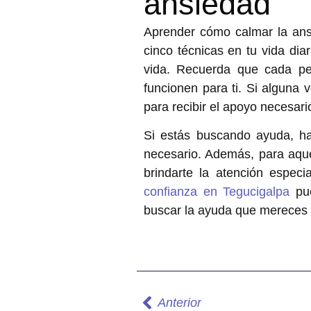
ansiedad
Aprender
cómo calmar la an
cinco técnicas en tu vida dia
vida. Recuerda que cada per
funcionen para ti. Si alguna 
para recibir el apoyo necesari
Si estás buscando ayuda, 
necesario. Además, para aque
brindarte la atención especi
confianza en Tegucigalpa
pue
buscar la ayuda que mereces 
Anterior