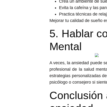
Crea un ambiente de sueño
Evita la cafeína y las pan
Practica técnicas de rela
Mejorar tu calidad de sueño 
5. Hablar c
Mental
A veces, la ansiedad puede se
profesional de la salud ment
estrategias personalizadas 
psicólogo o consejero si sient
Conclusión 