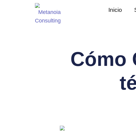
Inicio
Cómo C
t