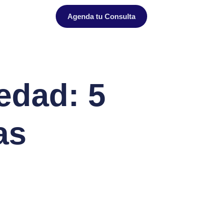
Agenda tu Consulta
edad: 5
as