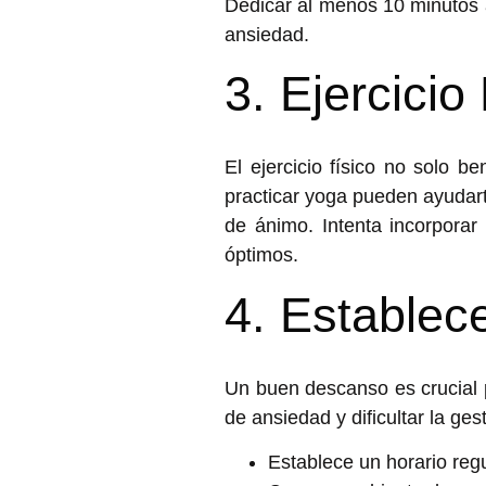
Dedicar al menos 10 minutos 
ansiedad
.
3. Ejercicio
El ejercicio físico no solo b
practicar yoga pueden ayudar
de ánimo. Intenta incorporar 
óptimos.
4. Establec
Un buen descanso es crucial p
de ansiedad y dificultar la ge
Establece un horario regu