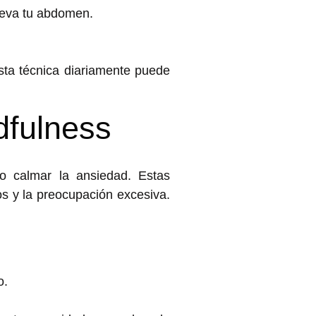
leva tu abdomen.
esta técnica diariamente puede
ndfulness
o calmar la ansiedad
. Estas
os y la preocupación excesiva.
o.