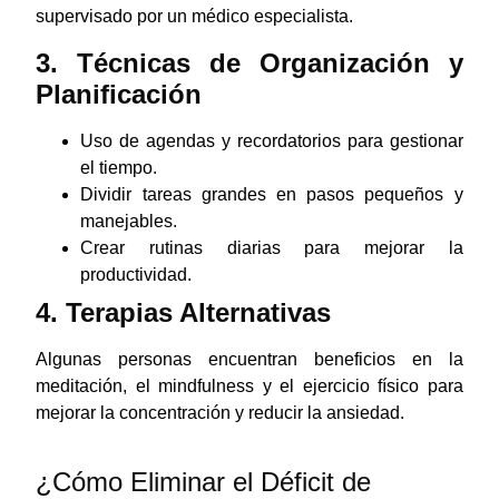
supervisado por un médico especialista.
3. Técnicas de Organización y
Planificación
Uso de agendas y recordatorios para gestionar
el tiempo.
Dividir tareas grandes en pasos pequeños y
manejables.
Crear rutinas diarias para mejorar la
productividad.
4. Terapias Alternativas
Algunas personas encuentran beneficios en la
meditación, el mindfulness y el ejercicio físico para
mejorar la concentración y reducir la ansiedad.
¿Cómo Eliminar el Déficit de