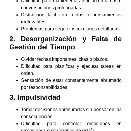
Dificultad para mantener la atención en tareas o
conversaciones prolongadas.
Distracción fácil con ruidos o pensamientos
irrelevantes.
Problemas para seguir instrucciones detalladas.
2. Desorganización y Falta de
Gestión del Tiempo
Olvidar fechas importantes, citas o plazos.
Dificultad para planificar y ejecutar tareas en
orden.
Sensación de estar constantemente abrumado
por responsabilidades.
3. Impulsividad
Tomar decisiones apresuradas sin pensar en las
consecuencias.
Dificultad para controlar emociones en
discusiones o situaciones de estrés.