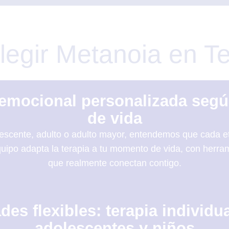
legir Metanoia en T
emocional personalizada segú
de vida
escente, adulto o adulto mayor, entendemos que cada e
uipo adapta la terapia a tu momento de vida, con herra
que realmente conectan contigo.
es flexibles: terapia individua
adolescentes y niños