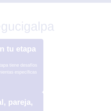
egucigalpa
n tu etapa
tapa tiene desafíos
mientas específicas
l, pareja,