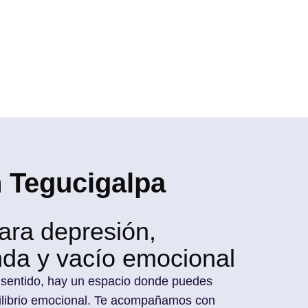
n Tegucigalpa
ara depresión,
unda y vacío emocional
sentido, hay un espacio donde puedes
ilibrio emocional. Te acompañamos con