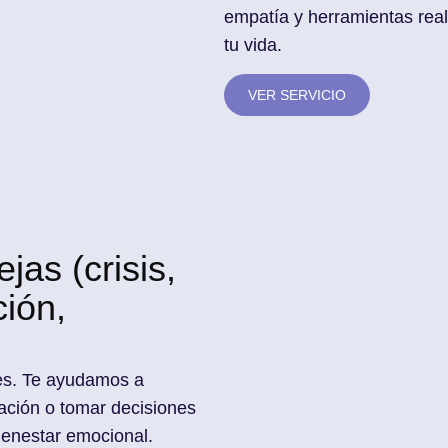
empatía y herramientas reale
tu vida.
VER SERVICIO
jas (crisis,
ción,
les. Te ayudamos a
cación o tomar decisiones
bienestar emocional.