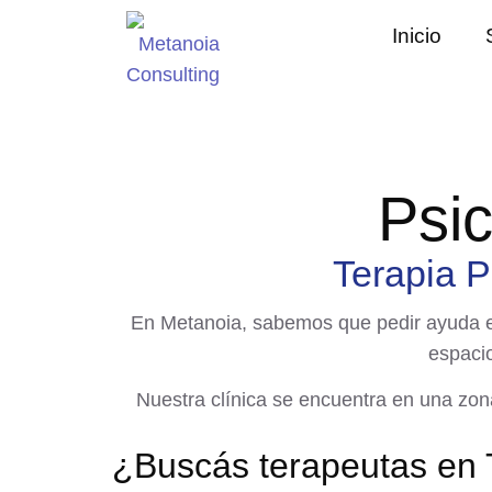
Inicio
Psi
Terapia P
En Metanoia, sabemos que pedir ayuda e
espaci
Nuestra clínica se encuentra en una zona 
¿Buscás terapeutas en 