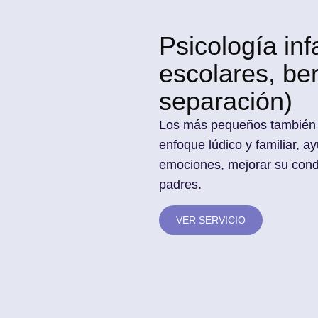
Psicología inf
escolares, be
separación)
Los más pequeños también 
enfoque lúdico y familiar,
emociones, mejorar su condu
padres.
VER SERVICIO