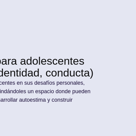
para adolescentes
identidad, conducta)
entes en sus desafíos personales,
rindándoles un espacio donde pueden
arrollar autoestima y construir