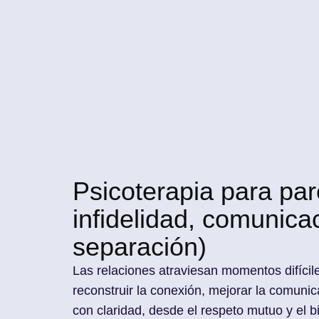
Psicoterapia para pare
infidelidad, comunica
separación)
Las relaciones atraviesan momentos difíci
reconstruir la conexión, mejorar la comuni
con claridad, desde el respeto mutuo y el 