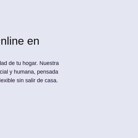
nline en
ad de tu hogar. Nuestra
encial y humana, pensada
xible sin salir de casa.