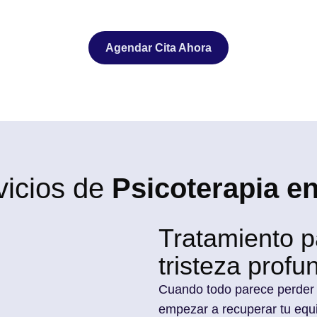
Agendar Cita Ahora
vicios de
Psicoterapia e
Tratamiento p
tristeza prof
Cuando todo parece perder 
empezar a recuperar tu equ