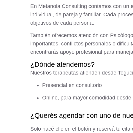
En Metanoia Consulting contamos con un equ
individual, de pareja y familiar. Cada pro
objetivos de cada persona.
También ofrecemos atención con
Psicólog
importantes, conflictos personales o dific
encontrarás apoyo profesional para manejar 
¿Dónde atendemos?
Nuestros terapeutas atienden desde Teguci
Presencial en consultorio
Online
, para mayor comodidad desde 
¿Querés agendar con uno de nues
Solo hacé clic en el botón y reservá tu ci