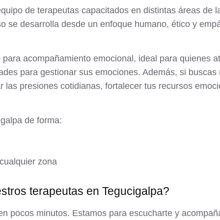
ipo de terapeutas capacitados en distintas áreas de la
ceso se desarrolla desde un enfoque humano, ético y emp
o para acompañamiento emocional
, ideal para quienes 
ultades para gestionar sus emociones. Además, si buscas
las presiones cotidianas, fortalecer tus recursos emocio
galpa de forma:
cualquier zona
tros terapeutas en Tegucigalpa?
ta en pocos minutos. Estamos para escucharte y acompaña