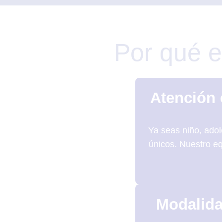
Por qué e
Atención 
Ya seas niño, adol
únicos. Nuestro eq
Modalidad