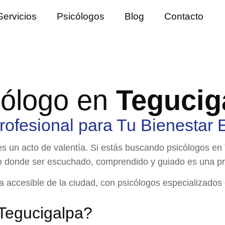
Servicios
Psicólogos
Blog
Contacto
cólogo en
Tegucig
rofesional para Tu Bienestar
s un acto de valentía. Si estás buscando
psicólogos en
o donde ser escuchado, comprendido y guiado es una pri
accesible de la ciudad, con psicólogos especializados en
Tegucigalpa?