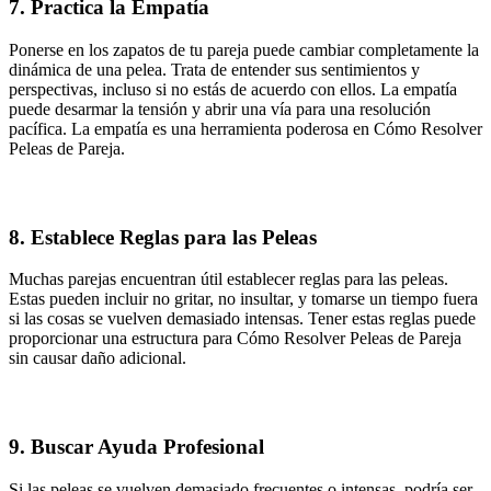
7. Practica la Empatía
Ponerse en los zapatos de tu pareja puede cambiar completamente la
dinámica de una pelea. Trata de entender sus sentimientos y
perspectivas, incluso si no estás de acuerdo con ellos. La empatía
puede desarmar la tensión y abrir una vía para una resolución
pacífica. La empatía es una herramienta poderosa en Cómo Resolver
Peleas de Pareja.
8. Establece Reglas para las Peleas
Muchas parejas encuentran útil establecer reglas para las peleas.
Estas pueden incluir no gritar, no insultar, y tomarse un tiempo fuera
si las cosas se vuelven demasiado intensas. Tener estas reglas puede
proporcionar una estructura para Cómo Resolver Peleas de Pareja
sin causar daño adicional.
9. Buscar Ayuda Profesional
Si las peleas se vuelven demasiado frecuentes o intensas, podría ser