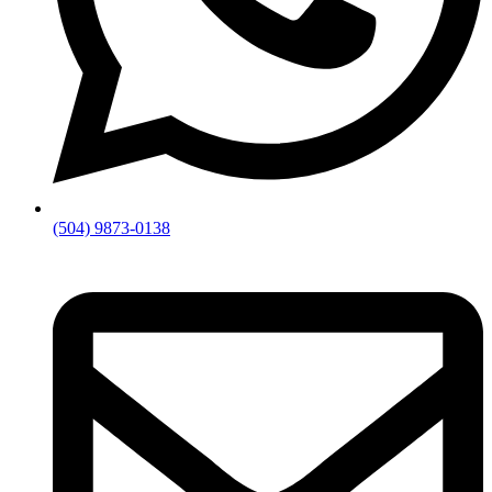
(504) 9873-0138