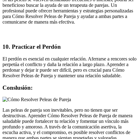
beneficioso buscar la ayuda de un terapeuta de parejas. Un
profesional puede ofrecer herramientas y estrategias personalizadas
para Cómo Resolver Peleas de Pareja y ayudar a ambas partes a
comunicarse de manera más efectiva.
10. Practicar el Perdón
El perdón es esencial en cualquier relación. Aferrarse a rencores solo
perpetúa el conflicto y daña la relación a largo plazo. Aprender a
perdonar y dejar ir puede ser difícil, pero es crucial para Cómo
Resolver Peleas de Pareja y mantener una relación saludable.
Conslusión:
Las peleas de pareja son inevitables, pero no tienen que ser
destructivas. Aprender Cómo Resolver Peleas de Pareja de manera
saludable puede fortalecer tu relación y fomentar un vínculo más
profundo y amoroso. A través de la comunicación asertiva, la
escucha activa, y el compromiso, es posible resolver conflictos de
manera que ambas partes se sientan respetadas y valoradas.