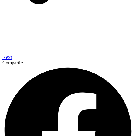
Next
Compartir: